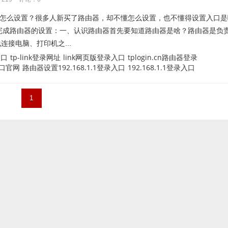
168.1.1怎么设置？很多人新买了路由器，却不懂怎么设置，也不懂得设置入口
完成路由器的设置：一、认识路由器首先要知道路由器是啥？路由器是负
连接电脑、打印机之...
入口
tp-link登录网址
link网页版登录入口
tplogin.cn路由器登录
入口官网
路由器设置192.168.1.1登录入口
192.168.1.1登录入口
1