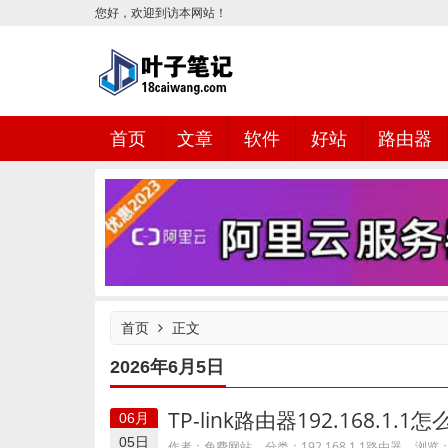
您好，欢迎到访本网站！
首页
文章
软件
好站
路由器
叶子笔记网站
首页
正文
2026年6月5日
TP-link路由器192.168.1.1
06月
05日
192.168.1.1路由器
作者：免费网站
分类：
浏览：