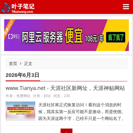
叶子笔记网站
首页
正文
2026年6月3日
www.Tianya.net - 天涯社区新网址，天涯神贴网站
好站
作者：免费网站
分类：
浏览：236
天涯社区将正式恢复访问！看到这个消息的时
候，我其实第一反应可能不是激动，而是恍惚。
因为天涯这两个字，已经不只是一个网站名了。
可能很多年轻的朋友没有听过，大家可能都知道
抖音，快手。但是上点年纪的程序员或者IT行业