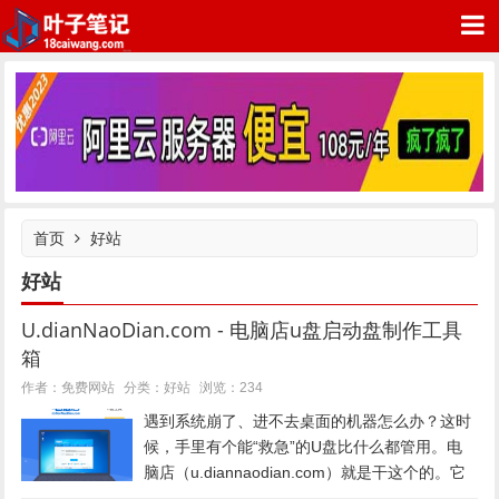
叶子笔记网站
首页
好站
好站
U.dianNaoDian.com - 电脑店u盘启动盘制作工具
箱
好站
作者：免费网站
分类：
浏览：234
遇到系统崩了、进不去桌面的机器怎么办？这时
候，手里有个能“救急”的U盘比什么都管用。电
脑店（u.diannaodian.com）就是干这个的。它
不是什么高大上的网站工具，就是一个纯粹的、