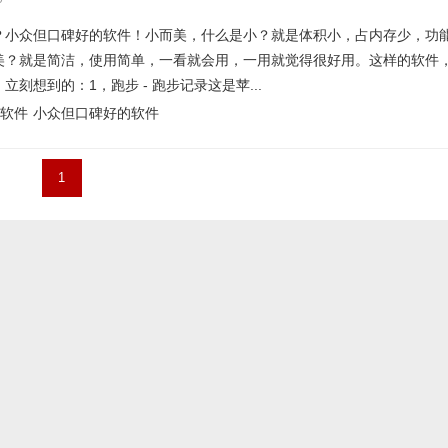
？小众但口碑好的软件！小而美，什么是小？就是体积小，占内存少，功
美？就是简洁，使用简单，一看就会用，一用就觉得很好用。这样的软件
刻想到的：1，跑步 - 跑步记录这是苹...
软件
小众但口碑好的软件
1