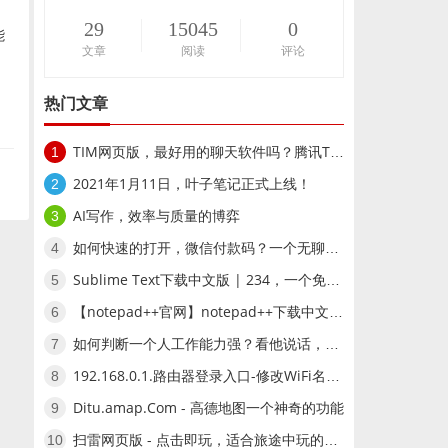
29
15045
0
能
文章
阅读
评论
，
热门文章
TIM网页版，最好用的聊天软件吗？腾讯TIM在线登录网页版
1
2021年1月11日，叶子笔记正式上线！
2
AI写作，效率与质量的博弈
3
如何快速的打开，微信付款码？一个无聊的问题
4
Sublime Text下载中文版 | 234，一个免费版的文本编辑器软件
5
【notepad++官网】notepad++下载中文免费版-编码编辑器
6
如何判断一个人工作能力强？看他说话，是否容易懂
7
192.168.0.1.路由器登录入口-修改WiFi名称-WiFi密码方法
8
Ditu.amap.Com - 高德地图一个神奇的功能
9
扫雷网页版 - 点击即玩，适合旅途中玩的游戏网站
10