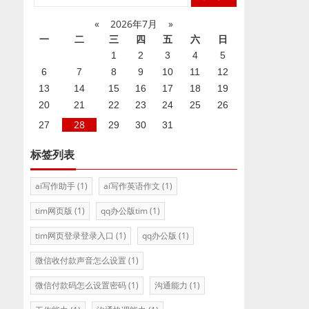
«
2026年7月
»
一
二
三
四
五
六
日
1
2
3
4
5
6
7
8
9
10
11
12
13
14
15
16
17
18
19
20
21
22
23
24
25
26
28
27
29
30
31
标签列表
ai写作助手
(1)
ai写作英语作文
(1)
tim网页版
(1)
qq办公版tim
(1)
tim网页登录登录入口
(1)
qq办公版
(1)
微信收付款声音怎么设置
(1)
微信付款码怎么设置密码
(1)
沟通能力
(1)