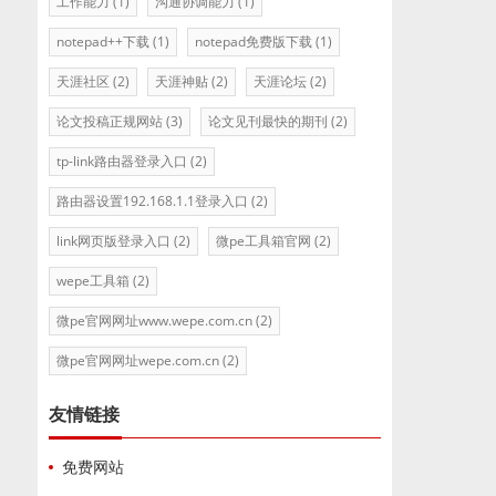
工作能力
(1)
沟通协调能力
(1)
notepad++下载
(1)
notepad免费版下载
(1)
天涯社区
(2)
天涯神贴
(2)
天涯论坛
(2)
论文投稿正规网站
(3)
论文见刊最快的期刊
(2)
tp-link路由器登录入口
(2)
路由器设置192.168.1.1登录入口
(2)
link网页版登录入口
(2)
微pe工具箱官网
(2)
wepe工具箱
(2)
微pe官网网址www.wepe.com.cn
(2)
微pe官网网址wepe.com.cn
(2)
友情链接
免费网站