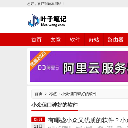
您好，欢迎到访本网站！
首页
文章
软件
好站
路由器
叶子笔记网站
首页
标签：小众但口碑好的软件
小众但口碑好的软件
有哪些小众又优质的软件？小
05月
11日
软件
作者：免费网站
分类：
浏览：233
评论：