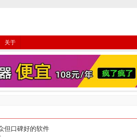
关于
众但口碑好的软件
0