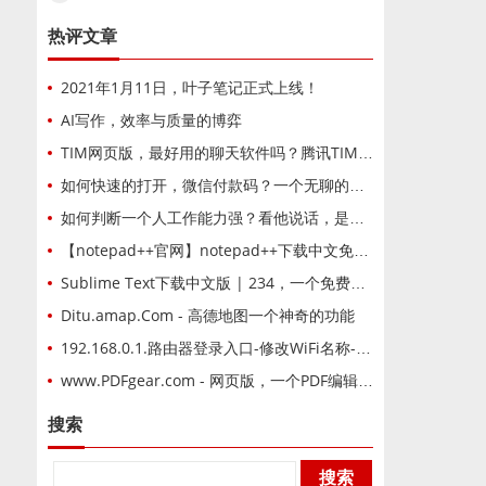
热评文章
2021年1月11日，叶子笔记正式上线！
AI写作，效率与质量的博弈
TIM网页版，最好用的聊天软件吗？腾讯TIM在线登录网页版
如何快速的打开，微信付款码？一个无聊的问题
如何判断一个人工作能力强？看他说话，是否容易懂
【notepad++官网】notepad++下载中文免费版-编码编辑器
Sublime Text下载中文版 | 234，一个免费版的文本编辑器软件
Ditu.amap.Com - 高德地图一个神奇的功能
192.168.0.1.路由器登录入口-修改WiFi名称-WiFi密码方法
www.PDFgear.com - 网页版，一个PDF编辑网站
搜索
Search